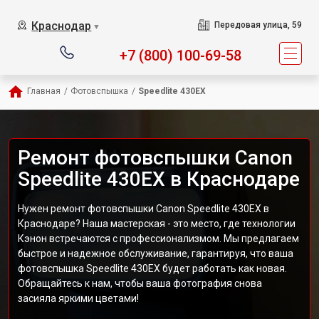
Краснодар
Передовая улица, 59
▼
+7 (800) 100-69-58
Главная
/
Фотовспышка
/
Speedlite 430EX
Ремонт фотовспышки Canon
Speedlite 430EX в Краснодаре
Нужен ремонт фотовспышки Canon Speedlite 430EX в
Краснодаре? Наша мастерская - это место, где технологии
Кэнон встречаются с профессионализмом. Мы предлагаем
быстрое и надежное обслуживание, гарантируя, что ваша
фотовспышка Speedlite 430EX будет работать как новая.
Обращайтесь к нам, чтобы ваша фотография снова
засияла яркими цветами!