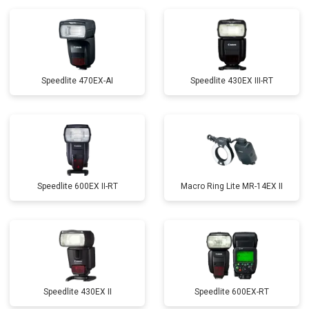
Speedlite 470EX-AI
Speedlite 430EX III-RT
Speedlite 600EX II-RT
Macro Ring Lite MR-14EX II
Speedlite 430EX II
Speedlite 600EX-RT