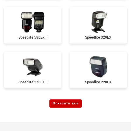
Speedlite 580EX II
Speedlite 320EX
Speedlite 270EX II
Speedlite 220EX