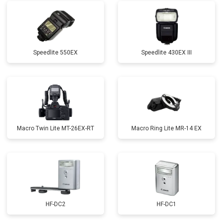
Speedlite 550EX
Speedlite 430EX III
Macro Twin Lite MT-26EX-RT
Macro Ring Lite MR-14 EX
HF-DC2
HF-DC1