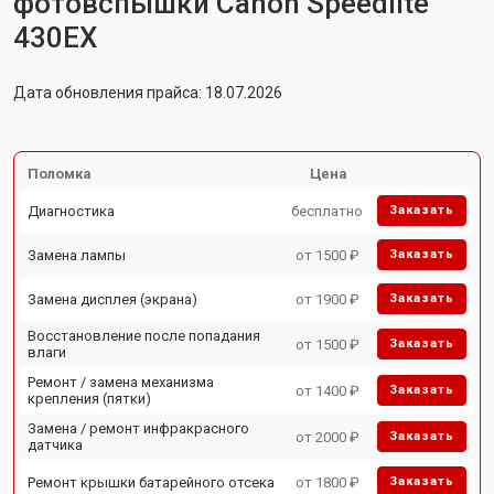
фотовспышки Canon Speedlite
430EX
Дата обновления прайса: 18.07.2026
Поломка
Цена
Диагностика
бесплатно
Заказать
Замена лампы
от 1500 ₽
Заказать
Замена дисплея (экрана)
от 1900 ₽
Заказать
Восстановление после попадания
от 1500 ₽
Заказать
влаги
Ремонт / замена механизма
от 1400 ₽
Заказать
крепления (пятки)
Замена / ремонт инфракрасного
от 2000 ₽
Заказать
датчика
Ремонт крышки батарейного отсека
от 1800 ₽
Заказать